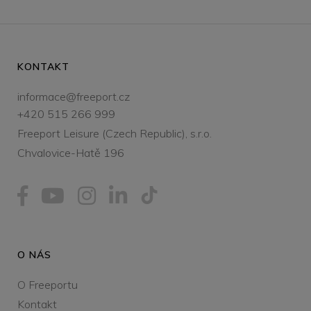
KONTAKT
informace@freeport.cz
+420 515 266 999
Freeport Leisure (Czech Republic), s.r.o.
Chvalovice-Hatě 196
O NÁS
O Freeportu
Kontakt