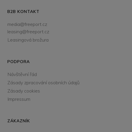
B2B KONTAKT
media@freeport.cz
leasing@freeport.cz
Leasingová brožura
PODPORA
Návštěvní řád
Zásady zpracování osobních údajů
Zásady cookies
Impressum
ZÁKAZNÍK