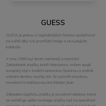
GUESS
GUESS je jednou z nejznámějších fashion společností
na světě díky své prvotřídní image a okouzlujícím
kolekcím.
V roce 1980 byl denim zastaralý a nemódní.
Zakladatelé značky, bratři Marcianovi, ovšem spojili
evropský styl s tradiční americkou tkaninou a změnili
vnímání denimu navždy tím, že vytvořili smyslnou,
inovativní a nadčasovou linii Marilyn Jean.
Základem úspěchu značky je inovativní reklama, která
se zaměřuje spíše na image značky než na specifické