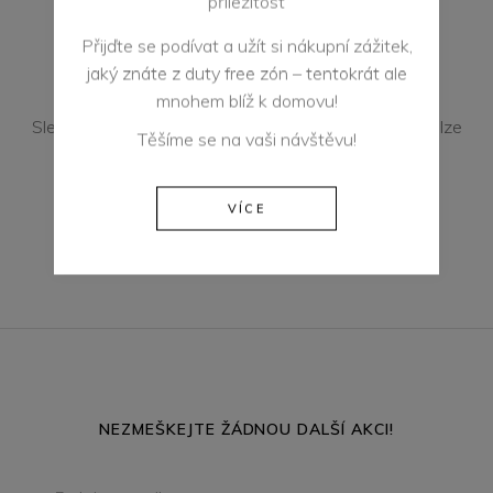
příležitost
SLEVA V RÁMCI VIP
Přijďte se podívat a užít si nákupní zážitek,
KLUBU
jaký znáte z duty free zón – tentokrát ale
mnohem blíž k domovu!
Sleva 5% z outletové ceny na veškerý sortiment. Nelze
Těšíme se na vaši návštěvu!
kombinovat s dalšími akcemi.
VÍCE
ZAPOJTE SE DO VIP KLUBU
NEZMEŠKEJTE ŽÁDNOU DALŠÍ AKCI!