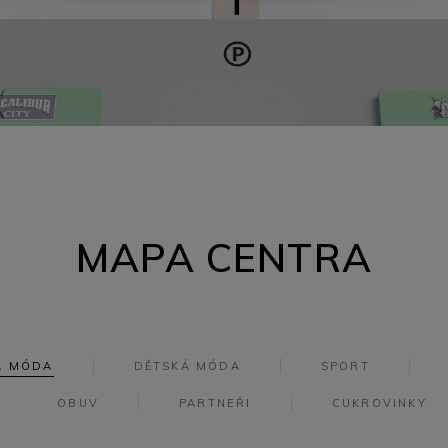
MAPA CENTRA
Á MÓDA
DĚTSKÁ MÓDA
SPORT
OBUV
PARTNEŘI
CUKROVINKY