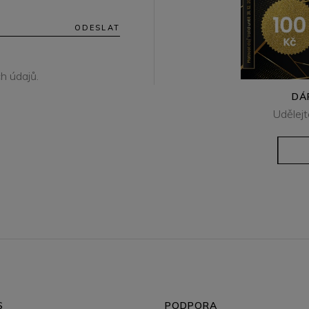
ODESLAT
h údajů.
DÁ
Udělejt
S
PODPORA