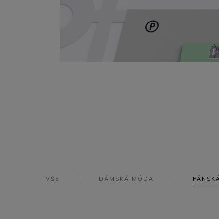
VŠE
DÁMSKÁ MÓDA
PÁNSK