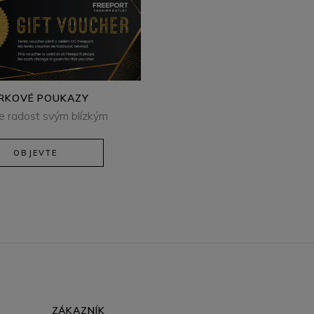
RKOVÉ POUKAZY
e radost svým blízkým
OBJEVTE
ZÁKAZNÍK