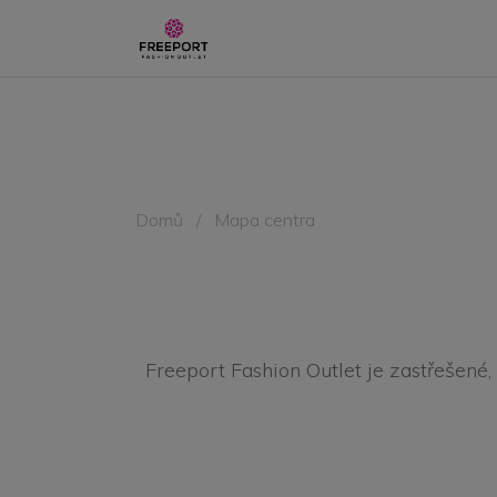
Domů
/
Mapa centra
Freeport Fashion Outlet je zastřešené