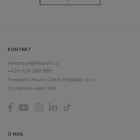
KONTAKT
informace@freeport.cz
+420 515 266 999
Freeport Leisure (Czech Republic), s.r.o.
Chvalovice-Hatě 196
O NÁS