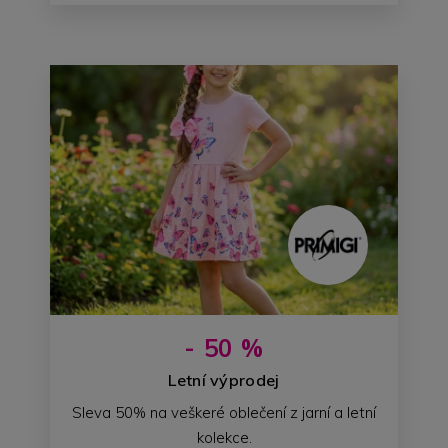
- 50 %
Letní výprodej
Sleva 50% na veškeré oblečení z jarní a letní
kolekce.