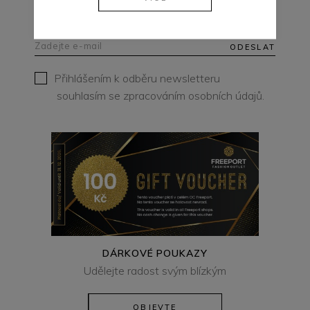
NEZMEŠKEJTE ŽÁDNOU DALŠÍ AKCI!
ODESLAT
Přihlášením k odběru newsletteru
souhlasím se zpracováním osobních údajů.
DÁRKOVÉ POUKAZY
Udělejte radost svým blízkým
OBJEVTE