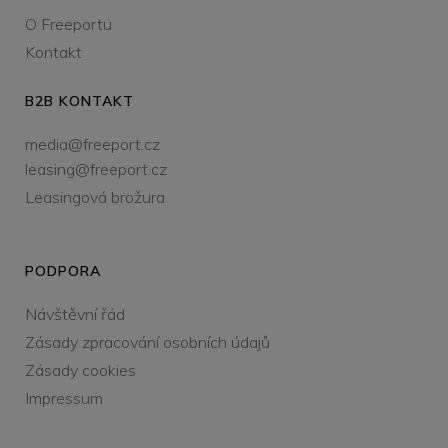
O Freeportu
Kontakt
B2B KONTAKT
media@freeport.cz
leasing@freeport.cz
Leasingová brožura
PODPORA
Návštěvní řád
Zásady zpracování osobních údajů
Zásady cookies
Impressum