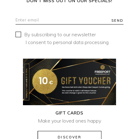
DON'T MISS OUT ON OUR SPECIALS!
SEND
By subscribing to our newsletter
I consent to personal data processing.
GIFT CARDS
Make your loved ones happy
DISCOVER