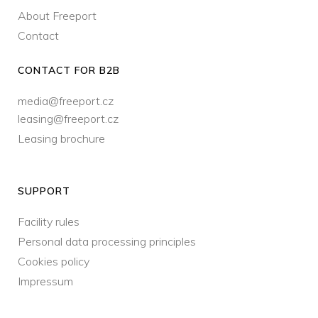
About Freeport
Contact
CONTACT FOR B2B
media@freeport.cz
leasing@freeport.cz
Leasing brochure
SUPPORT
Facility rules
Personal data processing principles
Cookies policy
Impressum